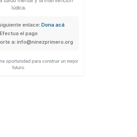
 salud mental y la intervención
lúdica.
 siguiente enlace:
Dona acá
Efectua el pago
orte a: info@ninezprimero.org
a oportunidad para construir un mejor
futuro.