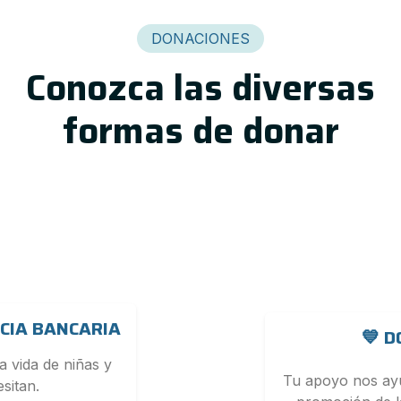
DONACIONES
Conozca las diversas
formas de donar
CIA BANCARIA
💙 
a vida de niñas y
Tu apoyo nos ayu
sitan.