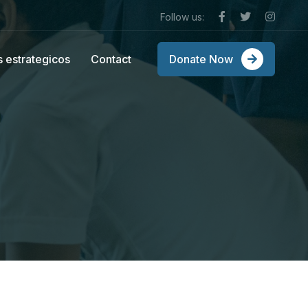
Follow us:
s estrategicos
Contact
Donate Now